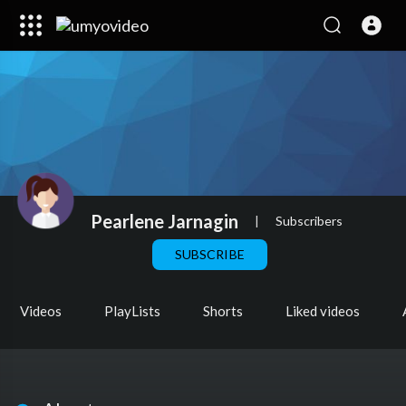
Pearlene Jarnagin
|
Subscribers
SUBSCRIBE
Videos
PlayLists
Shorts
Liked videos